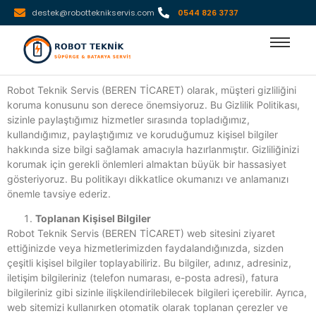
destek@robotteknikservis.com
0544 826 3737
Robot Teknik Servis (BEREN TİCARET) olarak, müşteri gizliliğini
koruma konusunu son derece önemsiyoruz. Bu Gizlilik Politikası,
sizinle paylaştığımız hizmetler sırasında topladığımız,
kullandığımız, paylaştığımız ve koruduğumuz kişisel bilgiler
hakkında size bilgi sağlamak amacıyla hazırlanmıştır. Gizliliğinizi
korumak için gerekli önlemleri almaktan büyük bir hassasiyet
gösteriyoruz. Bu politikayı dikkatlice okumanızı ve anlamanızı
önemle tavsiye ederiz.
Toplanan Kişisel Bilgiler
Robot Teknik Servis (BEREN TİCARET) web sitesini ziyaret
ettiğinizde veya hizmetlerimizden faydalandığınızda, sizden
çeşitli kişisel bilgiler toplayabiliriz. Bu bilgiler, adınız, adresiniz,
iletişim bilgileriniz (telefon numarası, e-posta adresi), fatura
bilgileriniz gibi sizinle ilişkilendirilebilecek bilgileri içerebilir. Ayrıca,
web sitemizi kullanırken otomatik olarak toplanan çerezler ve