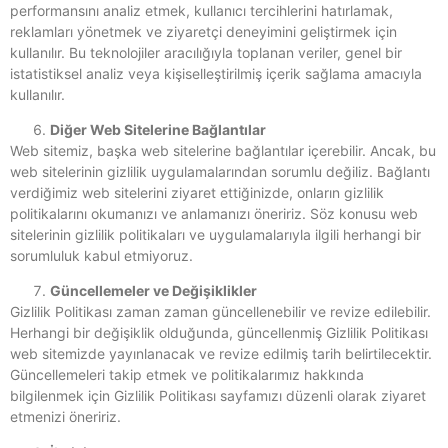
performansını analiz etmek, kullanıcı tercihlerini hatırlamak,
reklamları yönetmek ve ziyaretçi deneyimini geliştirmek için
kullanılır. Bu teknolojiler aracılığıyla toplanan veriler, genel bir
istatistiksel analiz veya kişiselleştirilmiş içerik sağlama amacıyla
kullanılır.
Diğer Web Sitelerine Bağlantılar
Web sitemiz, başka web sitelerine bağlantılar içerebilir. Ancak, bu
web sitelerinin gizlilik uygulamalarından sorumlu değiliz. Bağlantı
verdiğimiz web sitelerini ziyaret ettiğinizde, onların gizlilik
politikalarını okumanızı ve anlamanızı öneririz. Söz konusu web
sitelerinin gizlilik politikaları ve uygulamalarıyla ilgili herhangi bir
sorumluluk kabul etmiyoruz.
Güncellemeler ve Değişiklikler
Gizlilik Politikası zaman zaman güncellenebilir ve revize edilebilir.
Herhangi bir değişiklik olduğunda, güncellenmiş Gizlilik Politikası
web sitemizde yayınlanacak ve revize edilmiş tarih belirtilecektir.
Güncellemeleri takip etmek ve politikalarımız hakkında
bilgilenmek için Gizlilik Politikası sayfamızı düzenli olarak ziyaret
etmenizi öneririz.