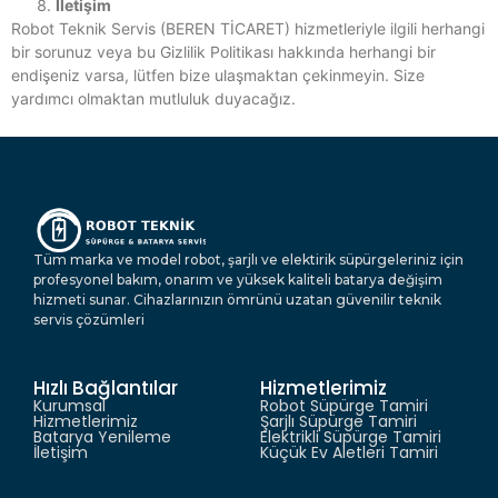
İletişim
Robot Teknik Servis (BEREN TİCARET) hizmetleriyle ilgili herhangi
bir sorunuz veya bu Gizlilik Politikası hakkında herhangi bir
endişeniz varsa, lütfen bize ulaşmaktan çekinmeyin. Size
yardımcı olmaktan mutluluk duyacağız.
Tüm marka ve model robot, şarjlı ve elektirik süpürgeleriniz için
profesyonel bakım, onarım ve yüksek kaliteli batarya değişim
hizmeti sunar. Cihazlarınızın ömrünü uzatan güvenilir teknik
servis çözümleri
Hızlı Bağlantılar
Hizmetlerimiz
Kurumsal
Robot Süpürge Tamiri
Hizmetlerimiz
Şarjlı Süpürge Tamiri
Batarya Yenileme
Elektrikli Süpürge Tamiri
İletişim
Küçük Ev Aletleri Tamiri