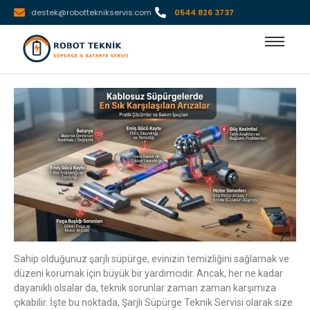
destek@robotteknikservis.com
0544 826 3737
Sahip olduğunuz şarjlı süpürge, evinizin temizliğini sağlamak ve
düzeni korumak için büyük bir yardımcıdır. Ancak, her ne kadar
dayanıklı olsalar da, teknik sorunlar zaman zaman karşımıza
çıkabilir. İşte bu noktada, Şarjlı Süpürge Teknik Servisi olarak size