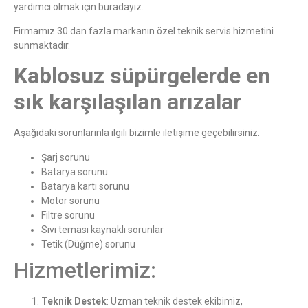
yardımcı olmak için buradayız.
Firmamız 30 dan fazla markanın özel teknik servis hizmetini
sunmaktadır.
Kablosuz süpürgelerde en
sık karşılaşılan arızalar
Aşağıdaki sorunlarınla ilgili bizimle iletişime geçebilirsiniz.
Şarj sorunu
Batarya sorunu
Batarya kartı sorunu
Motor sorunu
Filtre sorunu
Sıvı teması kaynaklı sorunlar
Tetik (Düğme) sorunu
Hizmetlerimiz:
Teknik Destek
: Uzman teknik destek ekibimiz,