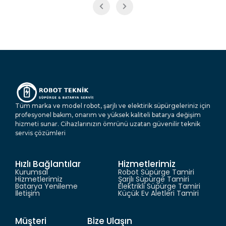
Tüm marka ve model robot, şarjlı ve elektirik süpürgeleriniz için
profesyonel bakım, onarım ve yüksek kaliteli batarya değişim
hizmeti sunar. Cihazlarınızın ömrünü uzatan güvenilir teknik
servis çözümleri
Hızlı Bağlantılar
Hizmetlerimiz
Kurumsal
Robot Süpürge Tamiri
Hizmetlerimiz
Şarjlı Süpürge Tamiri
Batarya Yenileme
Elektrikli Süpürge Tamiri
İletişim
Küçük Ev Aletleri Tamiri
Müşteri
Bize Ulaşın