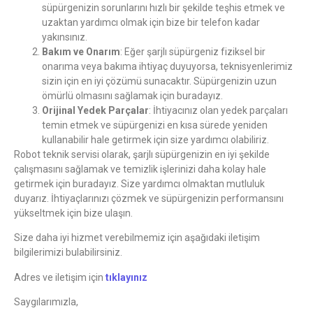
süpürgenizin sorunlarını hızlı bir şekilde teşhis etmek ve
uzaktan yardımcı olmak için bize bir telefon kadar
yakınsınız.
Bakım ve Onarım
: Eğer şarjlı süpürgeniz fiziksel bir
onarıma veya bakıma ihtiyaç duyuyorsa, teknisyenlerimiz
sizin için en iyi çözümü sunacaktır. Süpürgenizin uzun
ömürlü olmasını sağlamak için buradayız.
Orijinal Yedek Parçalar
: İhtiyacınız olan yedek parçaları
temin etmek ve süpürgenizi en kısa sürede yeniden
kullanabilir hale getirmek için size yardımcı olabiliriz.
Robot teknik servisi olarak, şarjlı süpürgenizin en iyi şekilde
çalışmasını sağlamak ve temizlik işlerinizi daha kolay hale
getirmek için buradayız. Size yardımcı olmaktan mutluluk
duyarız. İhtiyaçlarınızı çözmek ve süpürgenizin performansını
yükseltmek için bize ulaşın.
Size daha iyi hizmet verebilmemiz için aşağıdaki iletişim
bilgilerimizi bulabilirsiniz.
Adres ve iletişim için
tıklayınız
Saygılarımızla,