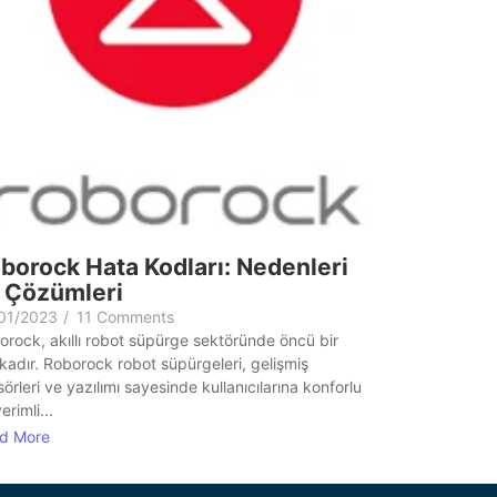
borock Hata Kodları: Nedenleri
 Çözümleri
01/2023
/
11 Comments
orock, akıllı robot süpürge sektöründe öncü bir
kadır. Roborock robot süpürgeleri, gelişmiş
örleri ve yazılımı sayesinde kullanıcılarına konforlu
erimli...
d More