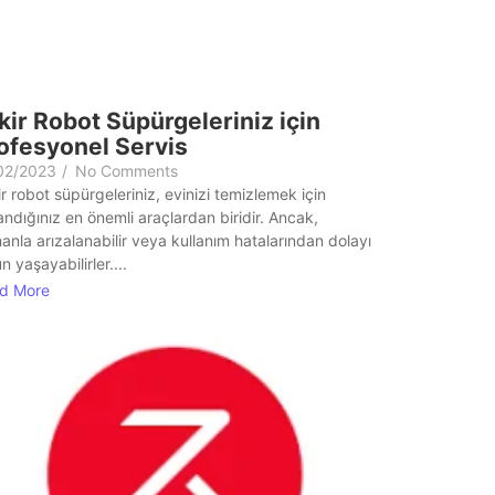
kir Robot Süpürgeleriniz için
ofesyonel Servis
02/2023
/
No Comments
r robot süpürgeleriniz, evinizi temizlemek için
andığınız en önemli araçlardan biridir. Ancak,
nla arızalanabilir veya kullanım hatalarından dolayı
n yaşayabilirler....
d More