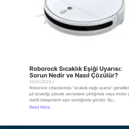
Roborock Sıcaklık Eşiği Uyarısı:
Sorun Nedir ve Nasıl Çözülür?
10/01/2023
/
Roborock cihazlarında “sıcaklık eşiği uyarısı” genellik
pil sıcaklığı yüksek seviyelere çıktığında veya motor 
dahili bileşenlerin aşırı ısındığında görülür. Bu...
Read More